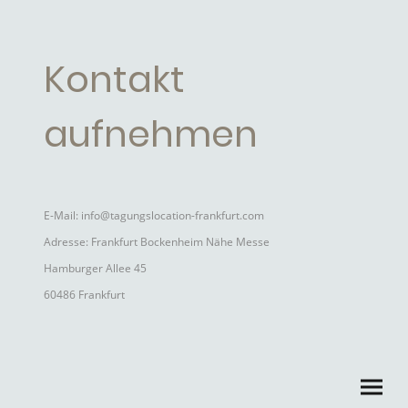
Kontakt
aufnehmen
E-Mail: info@tagungslocation-frankfurt.com
Adresse: Frankfurt Bockenheim Nähe Messe
Hamburger Allee 45
60486 Frankfurt