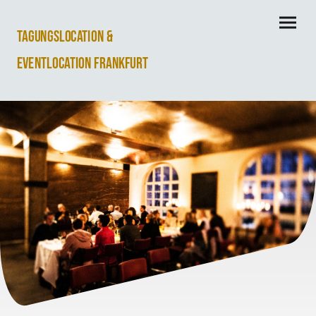
Tagungslocation &
Eventlocation Frankfurt